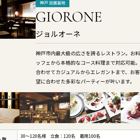
神戸 旧居留地
GIORONE
ジョルオーネ
神戸市内最大級の広さを誇るレストラン。お
ッフェから本格的なコース料理まで対応可能
合わせてカジュアルからエレガントまで、お
望に合わせた多彩なパーティーが叶います。
30～120名様 立食：120名 着席100名
人数