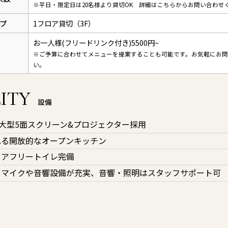
※平日・限定日は20名様より貸切OK 詳細はこちらからお問い合わせ
プ
1フロア貸切（3F）
お一人様(フリードリンク付き)5500円~
※ご予算に合わせてメニューを提案することも可能です。お気軽にお問
い。
ITY
設備
チ大型5面スクリーン&プロジェクター採用
れる開放的なオープンキッチン
リアフリートイレ完備
スマイクや音響設備が充実、音響・照明はスタッフサポート可