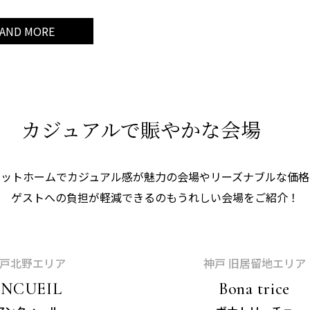
AND MORE
カジュアルで賑やかな会場
アットホームでカジュアル感が
魅力の会場やリーズナブルな価格
ゲストへの負担が軽減できるのも
うれしい会場をご紹介！
戸北野エリア
神戸 旧居留地エリア
ENCUEIL
Bona trice