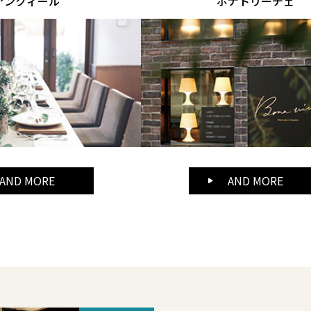
アンクィール
ボナトリーチェ
AND MORE
AND MORE