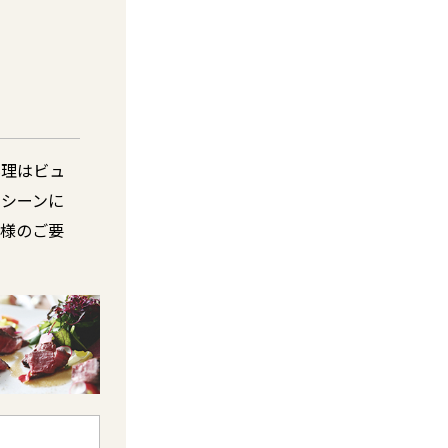
料理はビュ
。シーンに
客様のご要