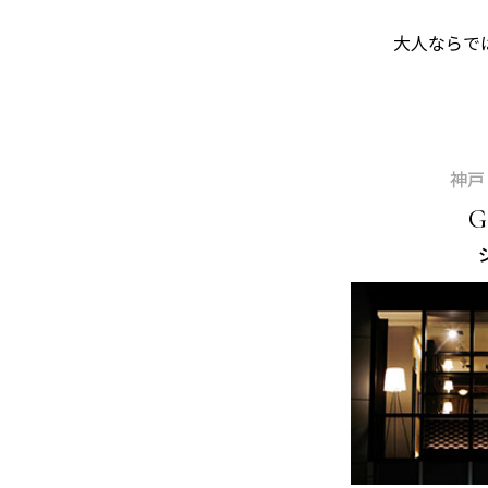
大人ならで
神戸
G