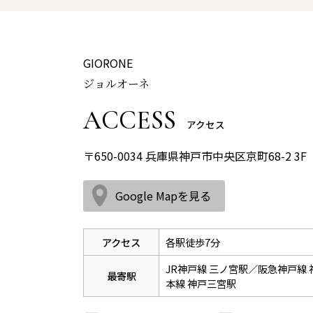
GIORONE
ジョルオーネ
ACCESS
アクセス
〒650-0034 兵庫県神戸市中央区京町68-2 3F
Google Mapを見る
アクセス
各駅徒歩7分
JR神戸線 三ノ宮駅／阪急神戸線
最寄駅
本線 神戸三宮駅