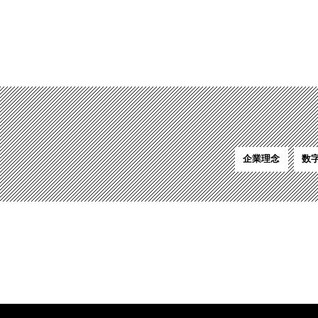
企業理念
数