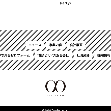
Party)
ニュース
事業内容
会社概要
字で見るゼロフォーム
“生きがい”のある会社
社員紹介
採用情報
© 2026 Zero Forme Inc.